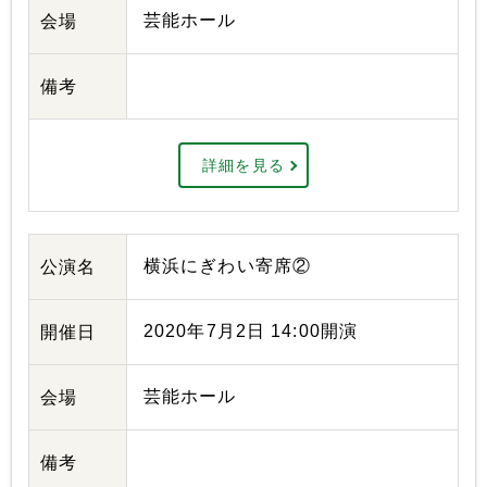
芸能ホール
会場
備考
詳細を見る
横浜にぎわい寄席②
公演名
2020年7月2日 14:00開演
開催日
芸能ホール
会場
備考