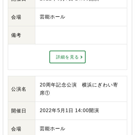
芸能ホール
会場
備考
詳細を見る
20周年記念公演 横浜にぎわい寄
公演名
席①
2022年5月1日 14:00開演
開催日
芸能ホール
会場