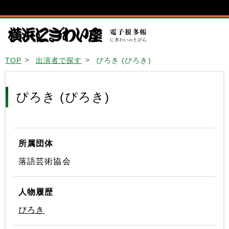
TOP
出演者で探す
ぴろき (ぴろき)
ぴろき (ぴろき)
所属団体
落語芸術協会
人物履歴
ぴろき