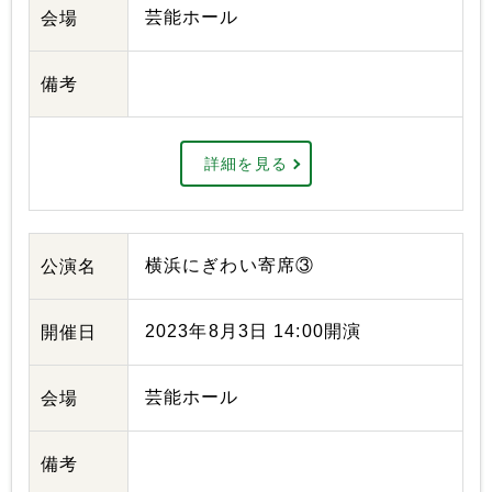
芸能ホール
会場
備考
詳細を見る
横浜にぎわい寄席③
公演名
2023年8月3日 14:00開演
開催日
芸能ホール
会場
備考