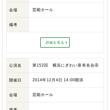
芸能ホール
会場
備考
詳細を見る
第152回 横浜にぎわい座有名会④
公演名
2014年12月4日 14:00開演
開催日
芸能ホール
会場
備考