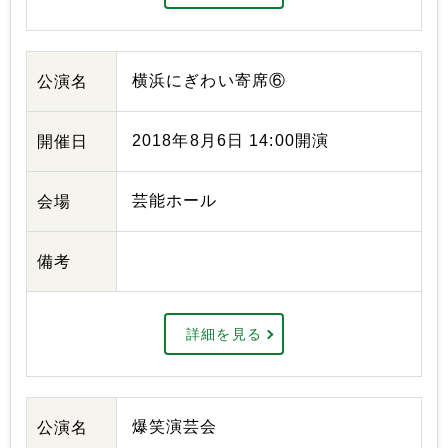
横浜にぎわい寄席⑥
公演名
2018年8月6日 14:00開演
開催日
芸能ホール
会場
備考
詳細を見る
爆笑演芸会
公演名