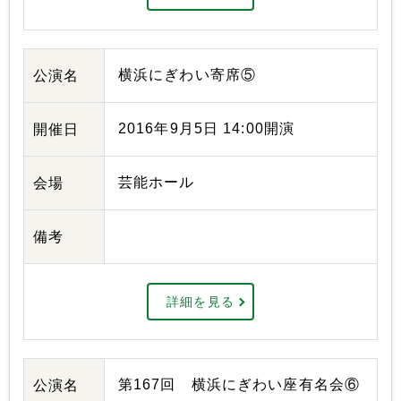
横浜にぎわい寄席⑤
公演名
2016年9月5日 14:00開演
開催日
芸能ホール
会場
備考
詳細を見る
第167回 横浜にぎわい座有名会⑥
公演名