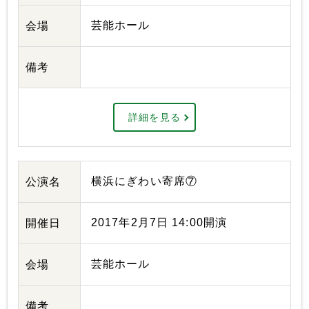
芸能ホール
会場
備考
詳細を見る
横浜にぎわい寄席⑦
公演名
2017年2月7日 14:00開演
開催日
芸能ホール
会場
備考