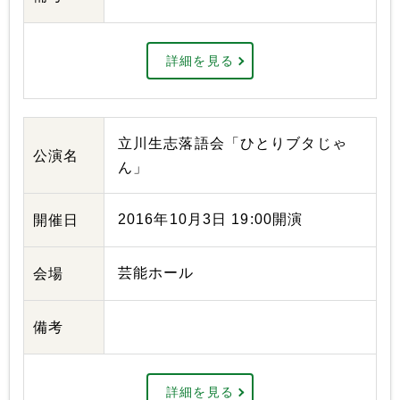
詳細を見る
立川生志落語会「ひとりブタじゃ
公演名
ん」
2016年10月3日 19:00開演
開催日
芸能ホール
会場
備考
詳細を見る