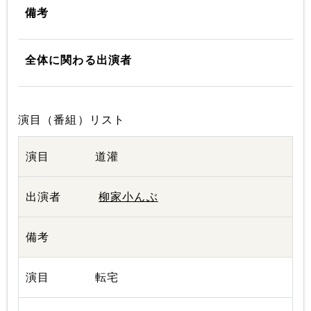
備考
全体に関わる出演者
演目（番組）リスト
道灌
柳家小んぶ
転宅