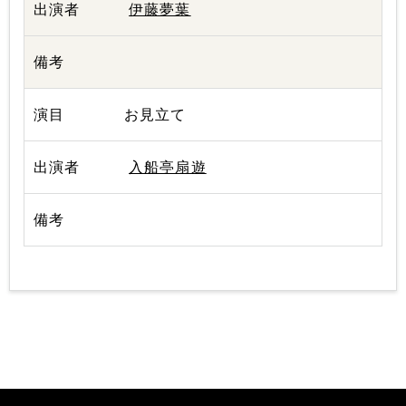
伊藤夢葉
お見立て
入船亭扇遊