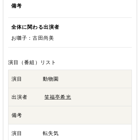
備考
全体に関わる出演者
お囃子：古田尚美
演目（番組）リスト
動物園
笑福亭希光
転失気