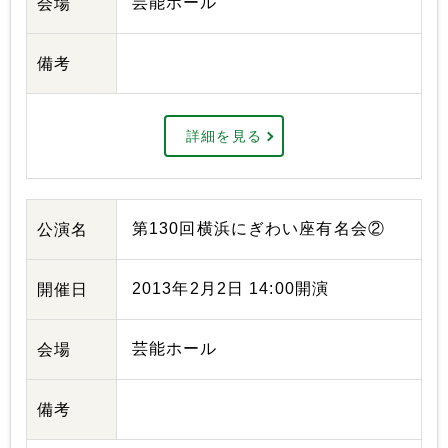
芸能ホール
会場
備考
詳細を見る
第130回横浜にぎわい座有名会②
公演名
2013年2月2日 14:00開演
開催日
芸能ホール
会場
備考