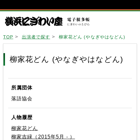
TOP
出演者で探す
柳家花どん (やなぎやはなどん)
柳家花どん (やなぎやはなどん)
所属団体
落語協会
人物履歴
柳家花どん
柳家吉緑（2015年5月 - ）