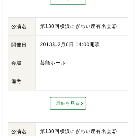
第130回横浜にぎわい座有名会⑥
公演名
2013年2月6日 14:00開演
開催日
芸能ホール
会場
備考
詳細を見る
第130回横浜にぎわい座有名会⑤
公演名