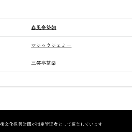
春風亭勢朝
マジックジェミー
三笑亭茶楽
芸術文化振興財団が指定管理者として運営しています