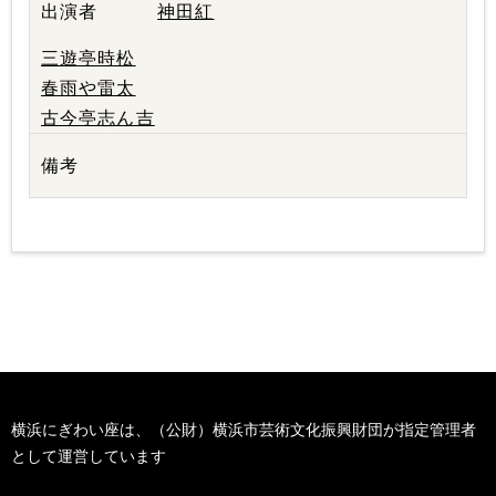
神田紅
三遊亭時松
春雨や雷太
古今亭志ん吉
横浜にぎわい座は、（公財）横浜市芸術文化振興財団が指定管理者
として運営しています