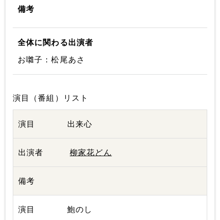
備考
全体に関わる出演者
お囃子：松尾あさ
演目（番組）リスト
出来心
柳家花どん
鮑のし