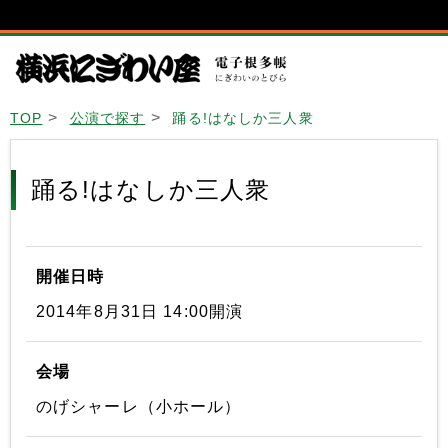
TOP
公演で探す
踊る!はなしか三人衆
踊る!はなしか三人衆
開催日時
2014年8月31日 14:00開演
会場
のげシャーレ（小ホール）