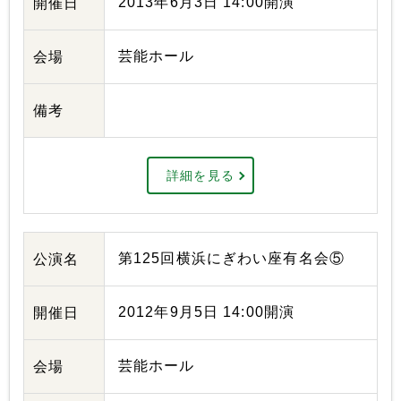
2013年6月3日 14:00開演
開催日
芸能ホール
会場
備考
詳細を見る
第125回横浜にぎわい座有名会⑤
公演名
2012年9月5日 14:00開演
開催日
芸能ホール
会場