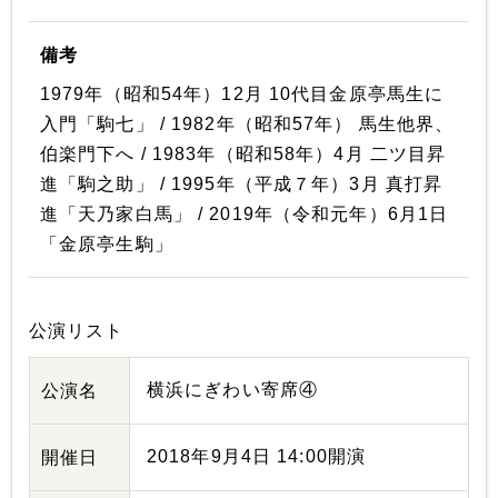
備考
1979年（昭和54年）12月 10代目金原亭馬生に
入門「駒七」 / 1982年（昭和57年） 馬生他界、
伯楽門下へ / 1983年（昭和58年）4月 二ツ目昇
進「駒之助」 / 1995年（平成７年）3月 真打昇
進「天乃家白馬」 / 2019年（令和元年）6月1日
「金原亭生駒」
公演リスト
横浜にぎわい寄席④
公演名
2018年9月4日 14:00開演
開催日