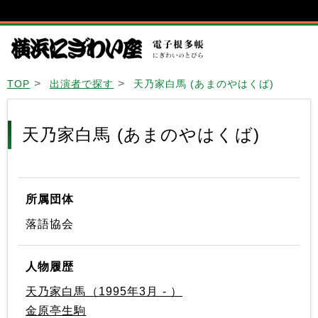
TOP
出演者で探す
天乃家白馬 (あまのやはくば)
天乃家白馬 (あまのやはくば)
所属団体
落語協会
人物履歴
天乃家白馬（1995年3月 - ）
金原亭生駒