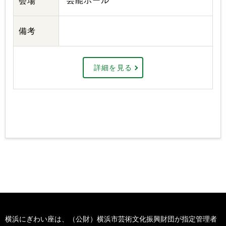
芸能ホール
会場
備考
詳細を見る
横浜にぎわい座は、（公財）横浜市芸術文化振興財団が指定管理者