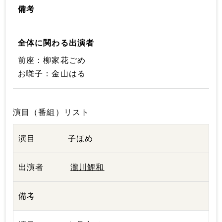
備考
全体に関わる出演者
前座：柳家花ごめ
お囃子：金山はる
演目（番組）リスト
子ほめ
瀧川鯉和