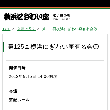
TOP
公演で探す
第125回横浜にぎわい座有名会⑤
第125回横浜にぎわい座有名会⑤
開催日時
2012年9月5日 14:00開演
会場
芸能ホール