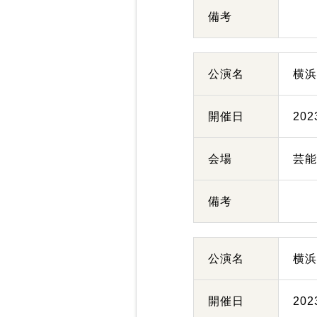
備考
公演名
横
開催日
20
会場
芸
備考
公演名
横
開催日
20