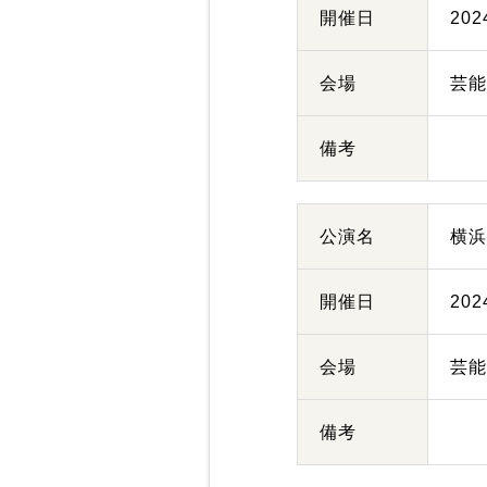
開催日
20
会場
芸
備考
公演名
横
開催日
20
会場
芸
備考