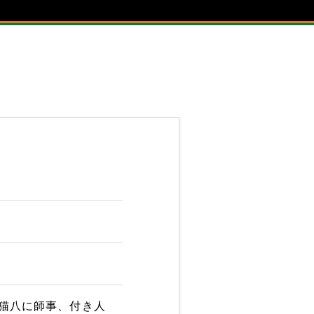
家猫八に師事、付き人