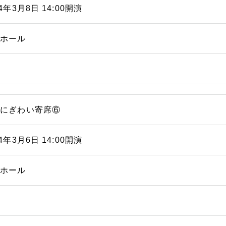
24年3月8日 14:00開演
能ホール
浜にぎわい寄席⑥
24年3月6日 14:00開演
能ホール