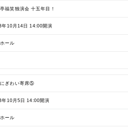
亭福笑独演会 十五年目！
23年10月14日 14:00開演
能ホール
浜にぎわい寄席⑤
23年10月5日 14:00開演
能ホール