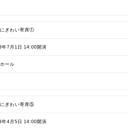
浜にぎわい寄席①
23年7月1日 14:00開演
能ホール
浜にぎわい寄席⑤
23年4月5日 14:00開演