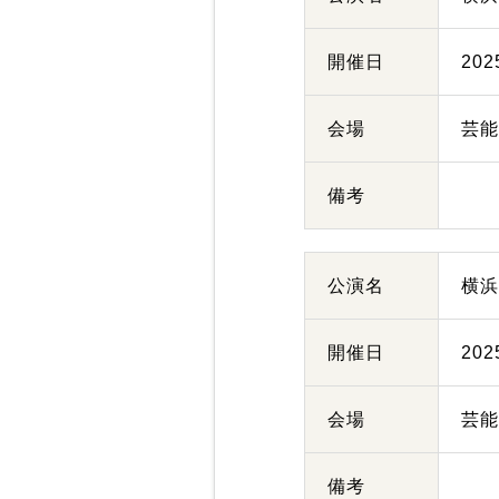
開催日
20
会場
芸
備考
公演名
横
開催日
20
会場
芸
備考