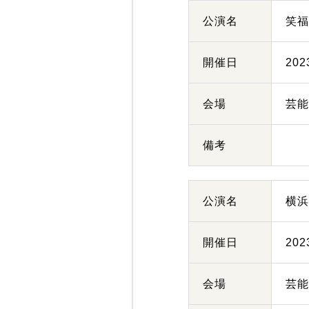
公演名
笑福
開催日
20
会場
芸
備考
公演名
横
開催日
20
会場
芸