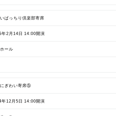
笑いぱっちり倶楽部寄席
25年2月14日 14:00開演
能ホール
浜にぎわい寄席⑤
24年12月5日 14:00開演