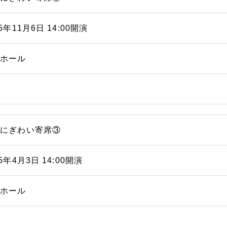
25年11月6日 14:00開演
能ホール
浜にぎわい寄席③
25年4月3日 14:00開演
能ホール