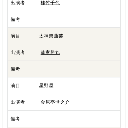
桂竹千代
太神楽曲芸
翁家勝丸
星野屋
金原亭世之介