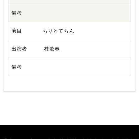
ちりとてちん
桂歌春