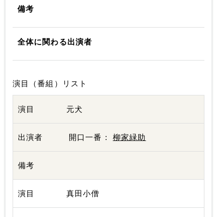
備考
全体に関わる出演者
演目（番組）リスト
元犬
開口一番：
柳家緑助
真田小僧