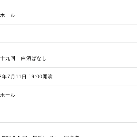
能ホール
三十九回 白酒ばなし
22年7月11日 19:00開演
能ホール