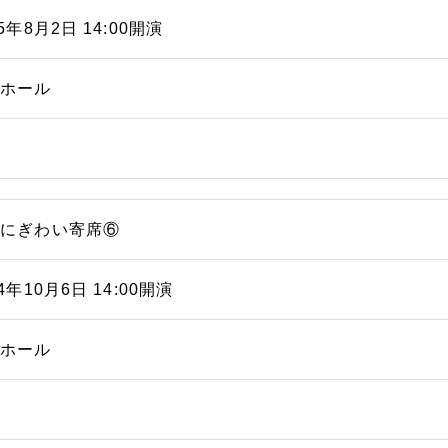
25年8月2日 14:00開演
能ホール
浜にぎわい寄席⑥
24年10月6日 14:00開演
能ホール