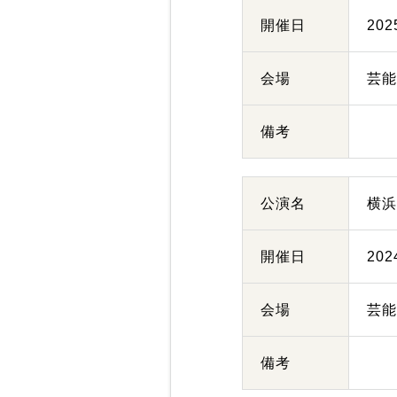
開催日
20
会場
芸
備考
公演名
横
開催日
20
会場
芸
備考