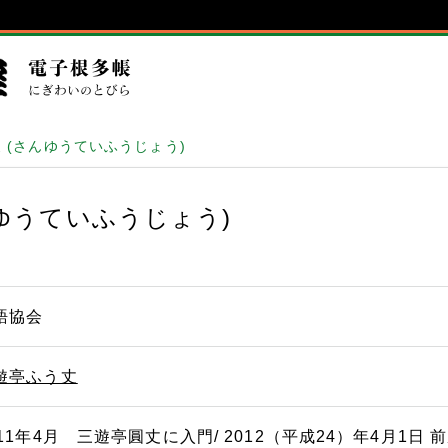
 (さんゆうていふうじょう)
ゆうていふうじょう)
語協会
遊亭ふう丈
011年4月 三遊亭圓丈に入門/ 2012（平成24）年4月1日