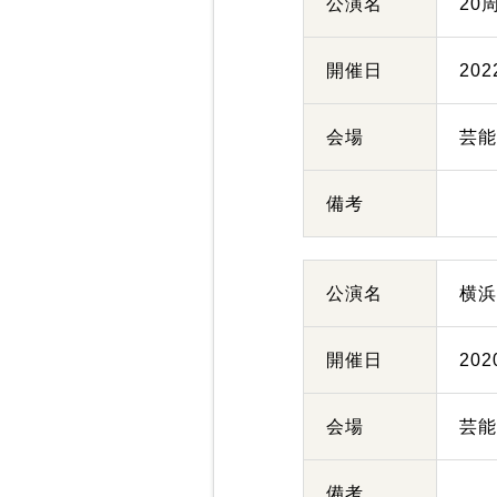
公演名
20
開催日
20
会場
芸
備考
公演名
横
開催日
20
会場
芸
備考