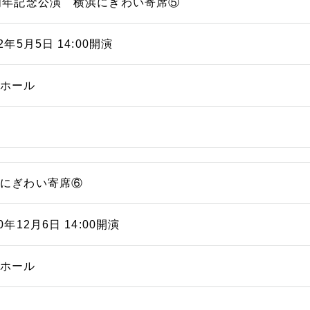
周年記念公演 横浜にぎわい寄席⑤
22年5月5日 14:00開演
能ホール
浜にぎわい寄席⑥
20年12月6日 14:00開演
能ホール