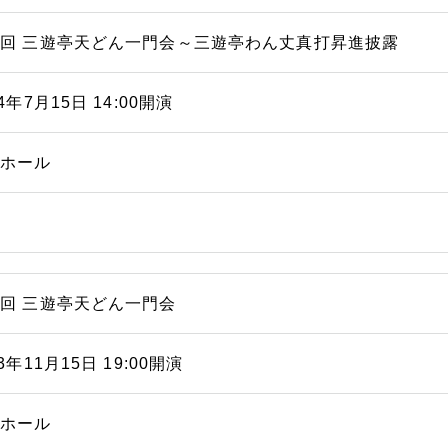
回 三遊亭天どん一門会～三遊亭わん丈真打昇進披露
24年7月15日 14:00開演
能ホール
回 三遊亭天どん一門会
23年11月15日 19:00開演
能ホール