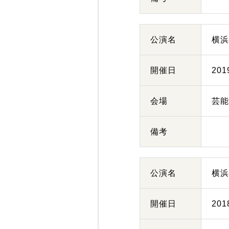
公演名
横
開催日
20
会場
芸
備考
公演名
横
開催日
20