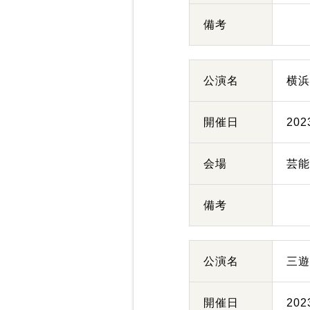
備考
公演名
横
開催日
20
会場
芸
備考
公演名
三
開催日
20