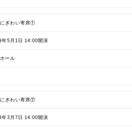
浜にぎわい寄席①
19年5月1日 14:00開演
能ホール
浜にぎわい寄席⑦
18年3月7日 14:00開演