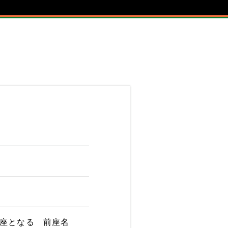
 前座となる 前座名