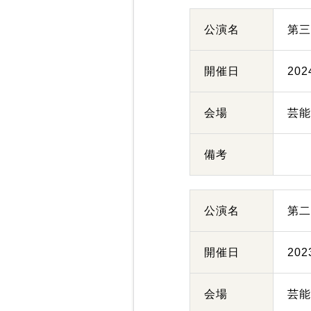
公演名
第三
開催日
20
会場
芸
備考
公演名
第二
開催日
20
会場
芸