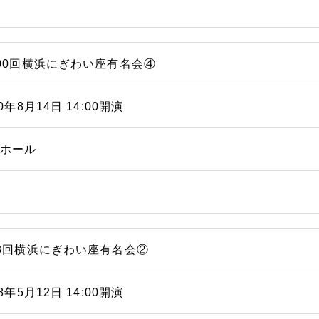
00回横浜にぎわい座有名会④
10年8月14日 14:00開演
能ホール
3回横浜にぎわい座有名会②
08年5月12日 14:00開演