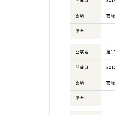
開催日
20
会場
芸
備考
公演名
第1
開催日
20
会場
芸
備考