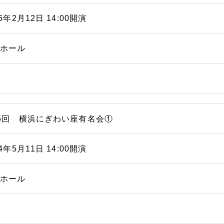
06年2月12日 14:00開演
能ホール
5回 横浜にぎわい座有名会①
04年5月11日 14:00開演
能ホール