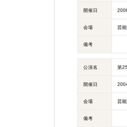
開催日
20
会場
芸
備考
公演名
第2
開催日
20
会場
芸
備考