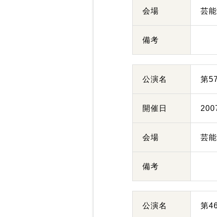
会場
芸
備考
公演名
第5
開催日
20
会場
芸
備考
公演名
第4