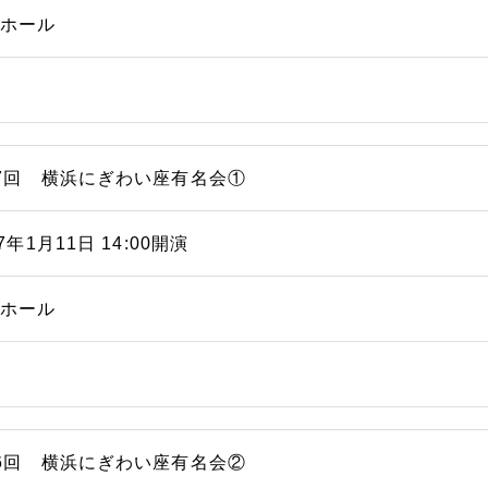
能ホール
7回 横浜にぎわい座有名会①
07年1月11日 14:00開演
能ホール
6回 横浜にぎわい座有名会②