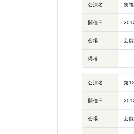
公演名
笑
開催日
20
会場
芸
備考
公演名
第1
開催日
20
会場
芸