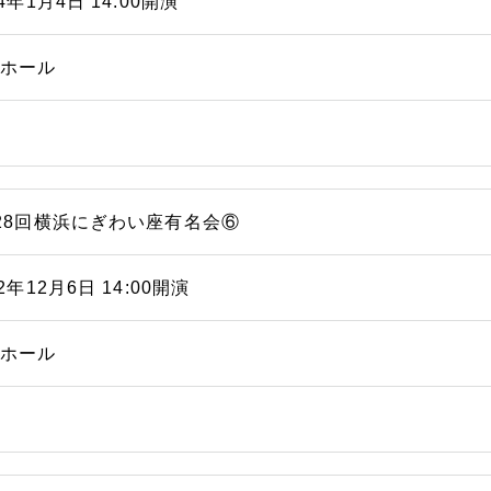
14年1月4日 14:00開演
能ホール
28回横浜にぎわい座有名会⑥
12年12月6日 14:00開演
能ホール