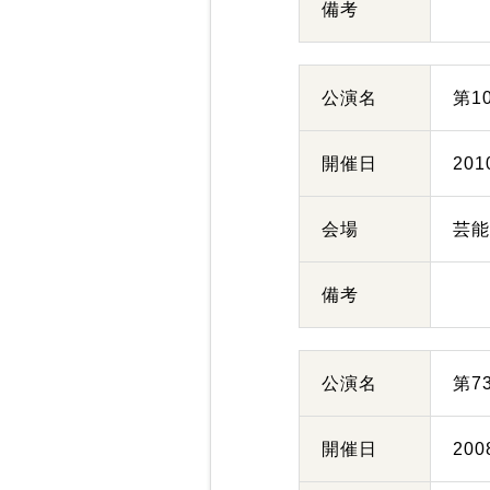
備考
公演名
第1
開催日
20
会場
芸
備考
公演名
第7
開催日
20