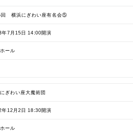
5回 横浜にぎわい座有名会⑤
03年7月15日 14:00開演
能ホール
浜にぎわい座大魔術団
02年12月2日 18:30開演
能ホール