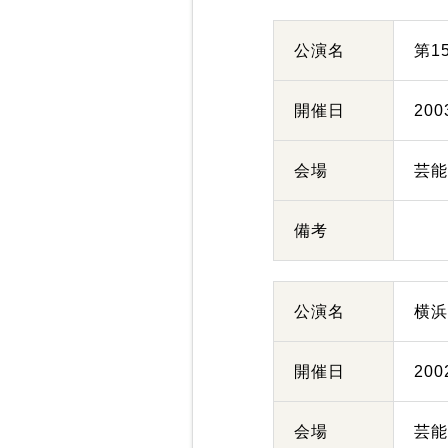
公演名
第1
開催日
20
会場
芸
備考
公演名
横
開催日
20
会場
芸