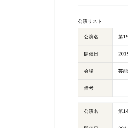
公演リスト
公演名
第1
開催日
20
会場
芸
備考
公演名
第1