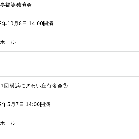
福亭福笑独演会
12年10月8日 14:00開演
能ホール
21回横浜にぎわい座有名会⑦
12年5月7日 14:00開演
能ホール