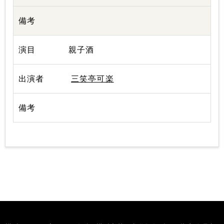
親子酒
三笑亭可楽