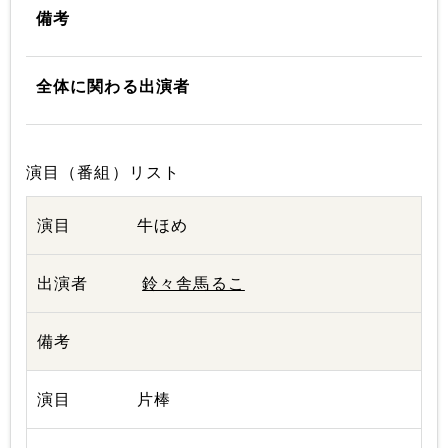
備考
全体に関わる出演者
演目（番組）リスト
牛ほめ
鈴々舎馬るこ
片棒