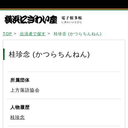
TOP
出演者で探す
桂珍念 (かつらちんねん)
桂珍念 (かつらちんねん)
所属団体
上方落語協会
人物履歴
桂珍念