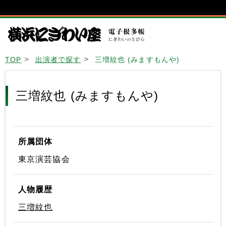
TOP
出演者で探す
三増紋也 (みますもんや)
三増紋也 (みますもんや)
所属団体
東京演芸協会
人物履歴
三増紋也