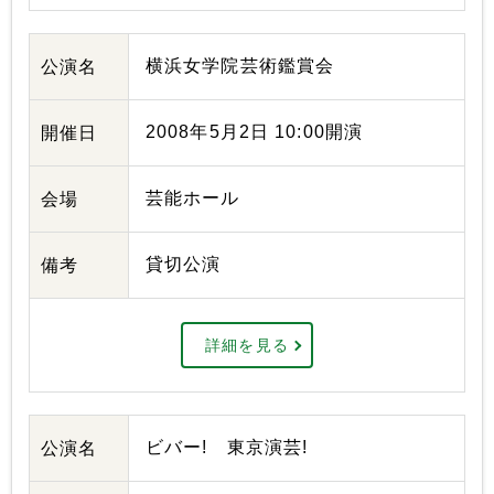
横浜女学院芸術鑑賞会
公演名
2008年5月2日 10:00開演
開催日
芸能ホール
会場
貸切公演
備考
詳細を見る
ビバー! 東京演芸!
公演名