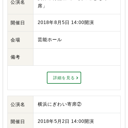
公演名
席」
2018年8月5日 14:00開演
開催日
芸能ホール
会場
備考
詳細を見る
横浜にぎわい寄席②
公演名
2018年5月2日 14:00開演
開催日