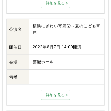
詳細を見る
横浜にぎわい寄席⑦～夏のこども寄
公演名
席
2022年8月7日 14:00開演
開催日
芸能ホール
会場
備考
詳細を見る