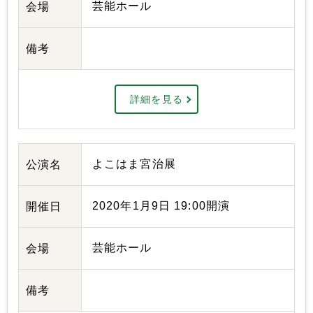
芸能ホール
会場
備考
詳細を見る
よこはま宮治展
公演名
2020年1月9日 19:00開演
開催日
芸能ホール
会場
備考