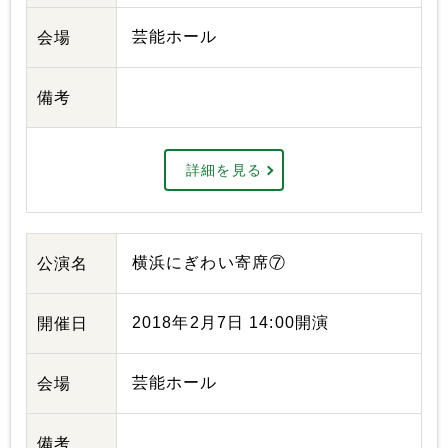
芸能ホール
会場
備考
詳細を見る
横浜にぎわい寄席⑦
公演名
2018年2月7日 14:00開演
開催日
芸能ホール
会場
備考