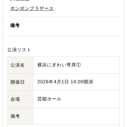
ボンボンブラザース
備考
公演リスト
横浜にぎわい寄席①
公演名
2026年4月1日 14:00開演
開催日
芸能ホール
会場
備考