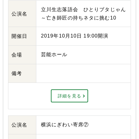
立川生志落語会 ひとりブタじゃん
公演名
～亡き師匠の持ちネタに挑む10
2019年10月10日 19:00開演
開催日
芸能ホール
会場
備考
詳細を見る
横浜にぎわい寄席⑦
公演名