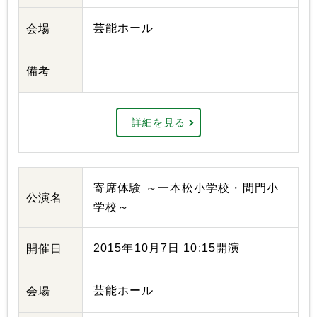
芸能ホール
会場
備考
詳細を見る
寄席体験 ～一本松小学校・間門小
公演名
学校～
2015年10月7日 10:15開演
開催日
芸能ホール
会場