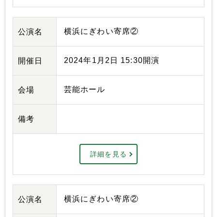
横浜にぎわい寄席②
公演名
2024年1月2日 15:30開演
開催日
芸能ホール
会場
備考
詳細を見る
横浜にぎわい寄席②
公演名