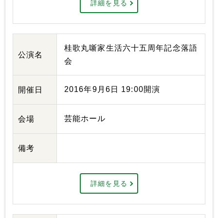
詳細を見る
桂歌丸噺家生活六十五周年記念落語
公演名
会
2016年9月6日 19:00開演
開催日
芸能ホール
会場
備考
詳細を見る