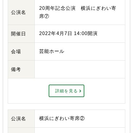
20周年記念公演 横浜にぎわい寄
公演名
席⑦
2022年4月7日 14:00開演
開催日
芸能ホール
会場
備考
詳細を見る
横浜にぎわい寄席②
公演名