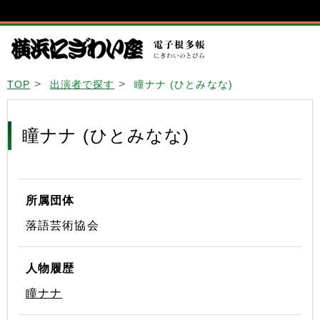
TOP
出演者で探す
瞳ナナ (ひとみなな)
瞳ナナ (ひとみなな)
所属団体
落語芸術協会
人物履歴
瞳ナナ