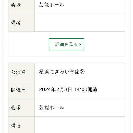
芸能ホール
会場
備考
詳細を見る
横浜にぎわい寄席③
公演名
2024年2月3日 14:00開演
開催日
芸能ホール
会場
備考