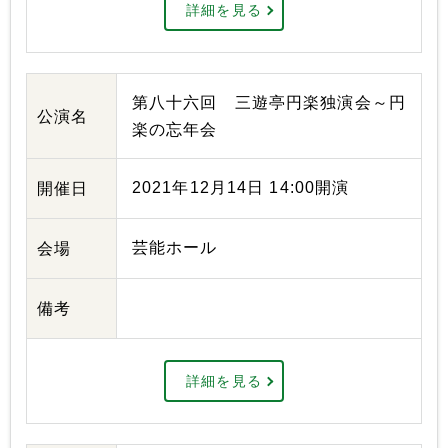
詳細を見る
第八十六回 三遊亭円楽独演会～円
公演名
楽の忘年会
2021年12月14日 14:00開演
開催日
芸能ホール
会場
備考
詳細を見る