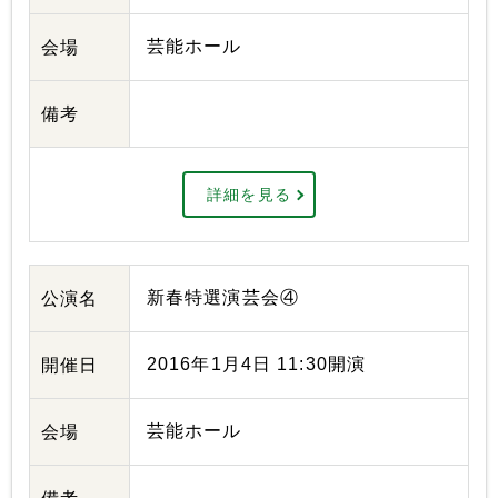
芸能ホール
会場
備考
詳細を見る
新春特選演芸会④
公演名
2016年1月4日 11:30開演
開催日
芸能ホール
会場