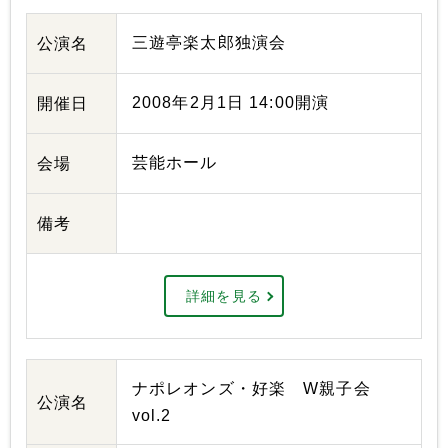
三遊亭楽太郎独演会
公演名
2008年2月1日 14:00開演
開催日
芸能ホール
会場
備考
詳細を見る
ナポレオンズ・好楽 W親子会
公演名
vol.2