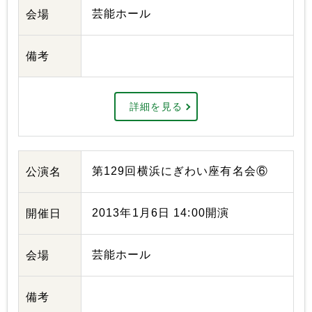
芸能ホール
会場
備考
詳細を見る
第129回横浜にぎわい座有名会⑥
公演名
2013年1月6日 14:00開演
開催日
芸能ホール
会場
備考