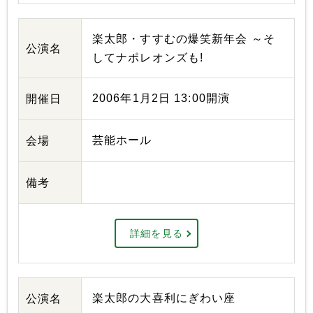
楽太郎・すすむの爆笑新年会 ～そ
公演名
してナポレオンズも!
2006年1月2日 13:00開演
開催日
芸能ホール
会場
備考
詳細を見る
楽太郎の大喜利にぎわい座
公演名