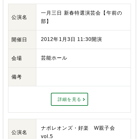
一月三日 新春特選演芸会【午前の
公演名
部】
2012年1月3日 11:30開演
開催日
芸能ホール
会場
備考
詳細を見る
ナポレオンズ・好楽 W親子会
公演名
vol.5