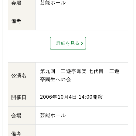
芸能ホール
会場
備考
詳細を見る
第九回 三遊亭鳳楽 七代目 三遊
公演名
亭圓生への会
2006年10月4日 14:00開演
開催日
芸能ホール
会場
備考