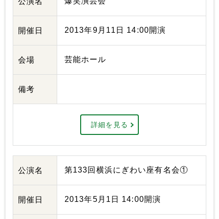
爆笑演芸会
公演名
2013年9月11日 14:00開演
開催日
芸能ホール
会場
備考
詳細を見る
第133回横浜にぎわい座有名会①
公演名
2013年5月1日 14:00開演
開催日