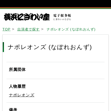
TOP
出演者で探す
ナポレオンズ (なぽれおんず)
ナポレオンズ (なぽれおんず)
所属団体
人物履歴
ナポレオンズ
備考