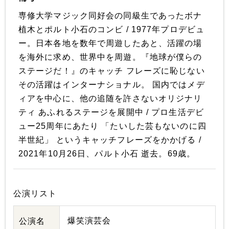
専修大学マジック同好会の同級生であったボナ
植木とポルト小石のコンビ / 1977年プロデビュ
ー。日本各地を数年で周遊したあと、活躍の場
を海外に求め、世界中を周遊。『地球が僕らの
ステージだ！』のキャッチ フレーズに恥じない
その活躍はインターナショナル。 国内ではメデ
ィアを中心に、他の追随を許さないオリジナリ
ティ あふれるステージを展開中 / プロ生活デビ
ュー25周年にあたり 「たいした芸もないのに四
半世紀」 というキャッチフレーズをかかげる /
2021年10月26日、パルト小石 逝去。69歳。
公演リスト
爆笑演芸会
公演名