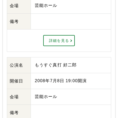
芸能ホール
会場
備考
詳細を見る
もうすぐ真打 好二郎
公演名
2008年7月8日 19:00開演
開催日
芸能ホール
会場
備考