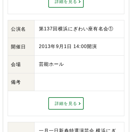
詳細を見る
第137回横浜にぎわい座有名会①
公演名
2013年9月1日 14:00開演
開催日
芸能ホール
会場
備考
詳細を見る
一月一日新春特選演芸会 横浜にぎ