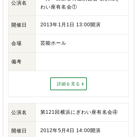
公演名
わい座有名会①
2013年1月1日 13:00開演
開催日
芸能ホール
会場
備考
詳細を見る
第121回横浜にぎわい座有名会④
公演名
2012年5月4日 14:00開演
開催日