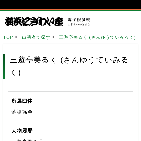
TOP
出演者で探す
三遊亭美るく (さんゆうていみるく)
三遊亭美るく (さんゆうていみる
く)
所属団体
落語協会
人物履歴