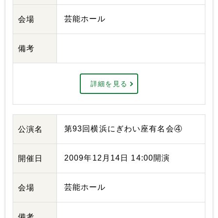
芸能ホール
会場
備考
詳細を見る
第93回横浜にぎわい座有名会④
公演名
2009年12月14日 14:00開演
開催日
芸能ホール
会場
備考