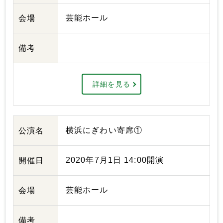
芸能ホール
会場
備考
詳細を見る
横浜にぎわい寄席①
公演名
2020年7月1日 14:00開演
開催日
芸能ホール
会場
備考