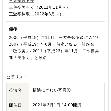
三遊亭歌る美
三遊亭美るく（2011年11月 - ）
三遊亭律歌（2022年3月 - ）
備考
2006（平成18）年11月 三遊亭歌る多に入門/
2007（平成19）年6月 前座となる 前座名
「歌る美」/ 2011（平成23）年11月 二ツ目昇
進「美るく」と改名
公演リスト
横浜にぎわい寄席①
公演名
2021年3月1日 14:00開演
開催日