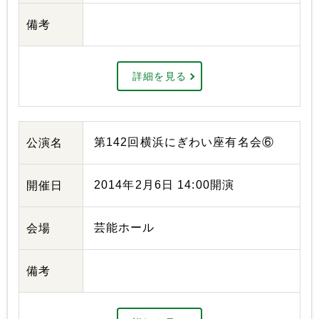
備考
詳細を見る
第142回横浜にぎわい座有名会⑥
公演名
2014年2月6日 14:00開演
開催日
芸能ホール
会場
備考