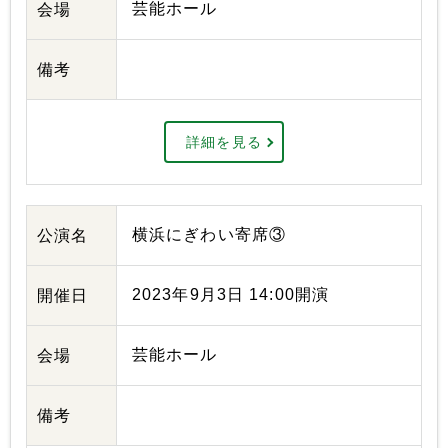
芸能ホール
会場
備考
詳細を見る
横浜にぎわい寄席③
公演名
2023年9月3日 14:00開演
開催日
芸能ホール
会場
備考