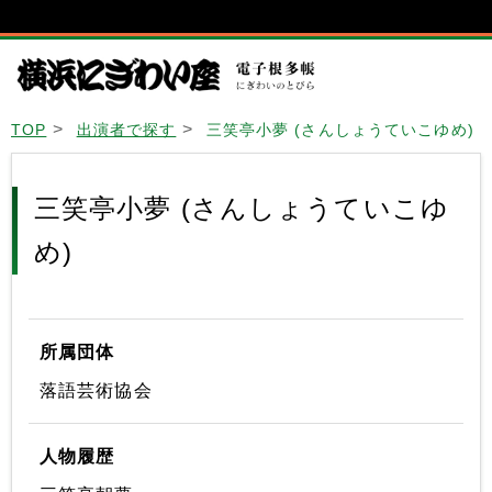
TOP
出演者で探す
三笑亭小夢 (さんしょうていこゆめ)
三笑亭小夢 (さんしょうていこゆ
め)
所属団体
落語芸術協会
人物履歴