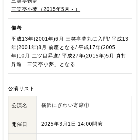
三笑亭朝夢
三笑亭小夢（2015年5月 - ）
備考
平成13年(2001年)6月 三笑亭夢丸に入門/ 平成13
年(2001年)8月 前座となる/ 平成17年(2005
年)10月 二ツ目昇進/ 平成27年(2015年)5月 真打
昇進「三笑亭小夢」となる
公演リスト
横浜にぎわい寄席①
公演名
2025年3月1日 14:00開演
開催日