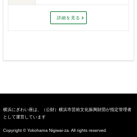
詳細を見る
横浜にぎわい座は、（公財）横浜市芸術文化振興財団が指定管理者
として運営しています
Copyright © Yokohama Nigiwai-za. All rights reserved.