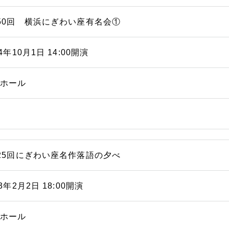
50回 横浜にぎわい座有名会①
14年10月1日 14:00開演
能ホール
25回にぎわい座名作落語の夕べ
13年2月2日 18:00開演
能ホール