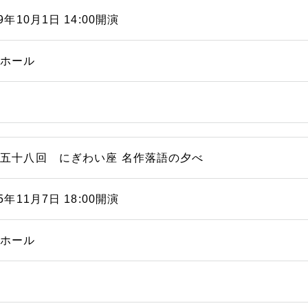
19年10月1日 14:00開演
能ホール
五十八回 にぎわい座 名作落語の夕べ
15年11月7日 18:00開演
能ホール