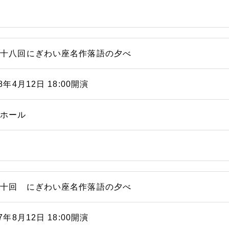
六十八回にぎわい座名作落語の夕べ
08年4月12日 18:00開演
能ホール
六十回 にぎわい座名作落語の夕べ
07年8月12日 18:00開演