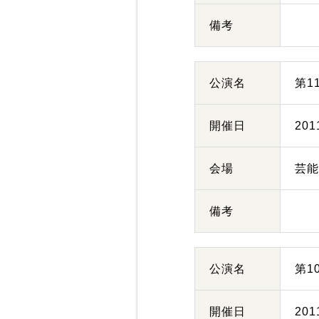
備考
公演名
第1
開催日
20
会場
芸
備考
公演名
第1
開催日
20