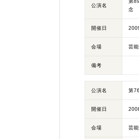
第8
公演名
念
開催日
20
会場
芸
備考
公演名
第7
開催日
20
会場
芸