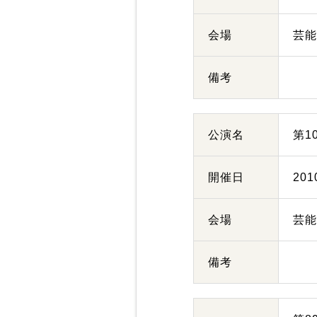
会場
芸
備考
公演名
第1
開催日
20
会場
芸
備考