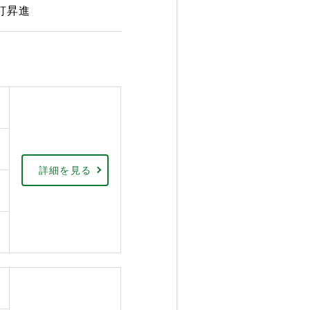
真打昇進
詳細を見る