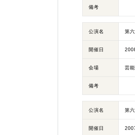
備考
公演名
第
開催日
20
会場
芸
備考
公演名
第
開催日
20