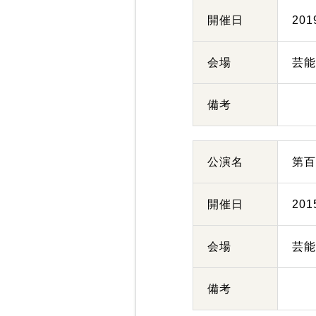
開催日
20
会場
芸
備考
公演名
第百
開催日
20
会場
芸
備考