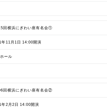
15回横浜にぎわい座有名会①
11年11月1日 14:00開演
能ホール
06回横浜にぎわい座有名会②
11年2月2日 14:00開演