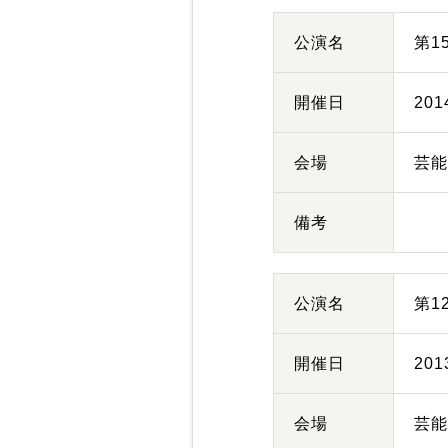
公演名
第1
開催日
20
会場
芸
備考
公演名
第1
開催日
20
会場
芸