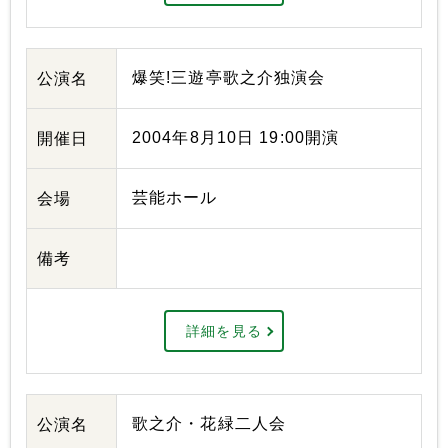
爆笑!三遊亭歌之介独演会
公演名
2004年8月10日 19:00開演
開催日
芸能ホール
会場
備考
詳細を見る
歌之介・花緑二人会
公演名