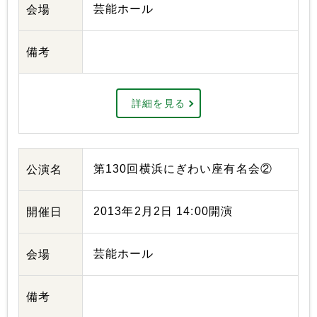
芸能ホール
会場
備考
詳細を見る
第130回横浜にぎわい座有名会②
公演名
2013年2月2日 14:00開演
開催日
芸能ホール
会場
備考