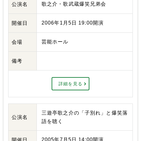
歌之介・歌武蔵爆笑兄弟会
公演名
2006年1月5日 19:00開演
開催日
芸能ホール
会場
備考
詳細を見る
三遊亭歌之介の「子別れ」と爆笑落
公演名
語を聴く
2005年7月5日 14:00開演
開催日