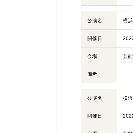
公演名
横
開催日
20
会場
芸
備考
公演名
横
開催日
20