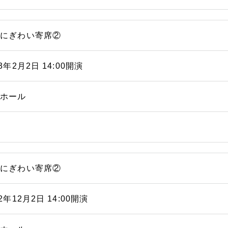
浜にぎわい寄席②
23年2月2日 14:00開演
能ホール
浜にぎわい寄席②
22年12月2日 14:00開演