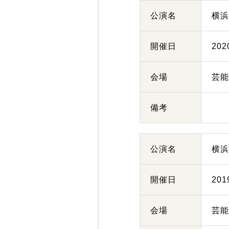
公演名
横
開催日
20
会場
芸
備考
公演名
横
開催日
20
会場
芸