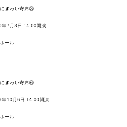
浜にぎわい寄席③
20年7月3日 14:00開演
能ホール
浜にぎわい寄席⑥
19年10月6日 14:00開演
能ホール