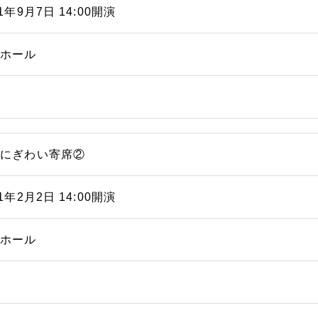
21年9月7日 14:00開演
能ホール
浜にぎわい寄席②
21年2月2日 14:00開演
能ホール