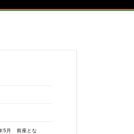
）年5月 前座とな