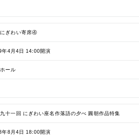
浜にぎわい寄席④
19年4月4日 14:00開演
能ホール
九十一回 にぎわい座名作落語の夕べ 圓朝作品特集
18年8月4日 18:00開演