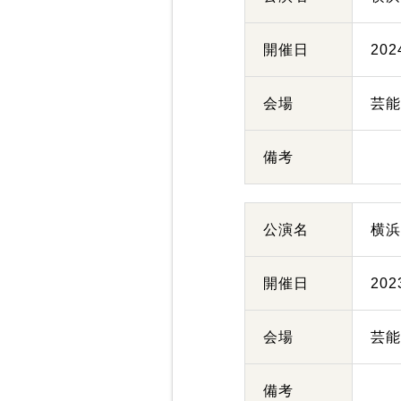
開催日
20
会場
芸
備考
公演名
横
開催日
20
会場
芸
備考