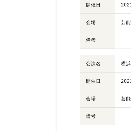
開催日
20
会場
芸
備考
公演名
横
開催日
20
会場
芸
備考