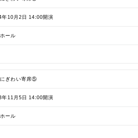
24年10月2日 14:00開演
能ホール
浜にぎわい寄席⑤
23年11月5日 14:00開演
能ホール