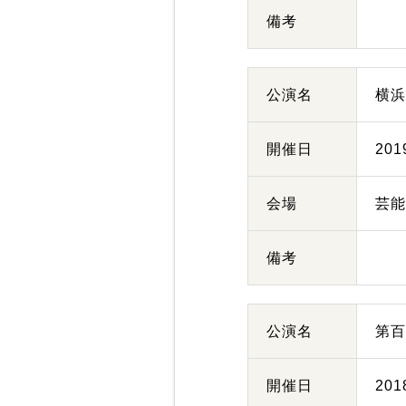
備考
公演名
横
開催日
20
会場
芸
備考
公演名
第百
開催日
20