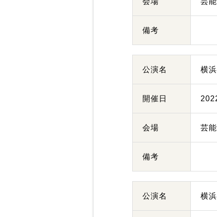
会場
芸
備考
公演名
横
開催日
20
会場
芸
備考
公演名
横