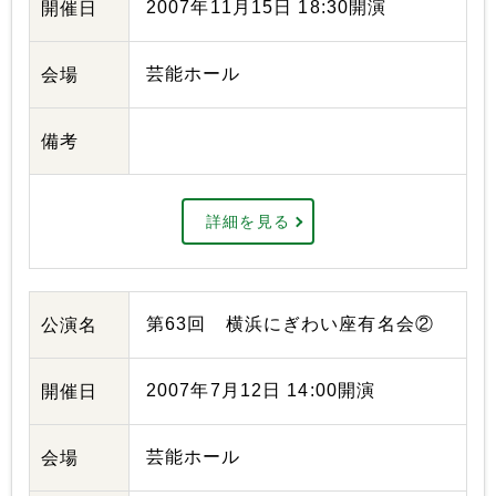
2007年11月15日 18:30開演
開催日
芸能ホール
会場
備考
詳細を見る
第63回 横浜にぎわい座有名会②
公演名
2007年7月12日 14:00開演
開催日
芸能ホール
会場