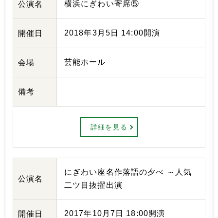
横浜にぎわい寄席⑤
公演名
2018年3月5日 14:00開演
開催日
芸能ホール
会場
備考
詳細を見る
にぎわい座名作落語の夕べ ～人気
公演名
二ツ目抜擢出演
2017年10月7日 18:00開演
開催日