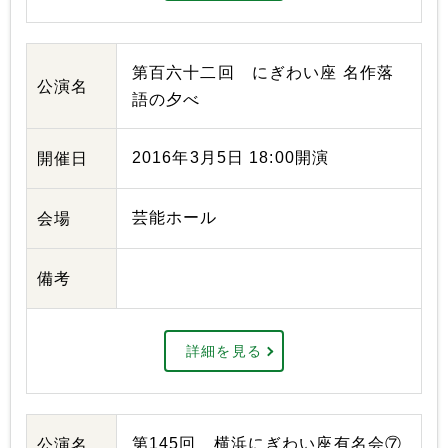
第百六十二回 にぎわい座 名作落
公演名
語の夕べ
2016年3月5日 18:00開演
開催日
芸能ホール
会場
備考
詳細を見る
第145回 横浜にぎわい座有名会⑦
公演名