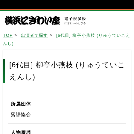
TOP
出演者で探す
[6代目] 柳亭小燕枝 (りゅうていこえ
んし)
[6代目] 柳亭小燕枝 (りゅうていこ
えんし)
所属団体
落語協会
人物履歴