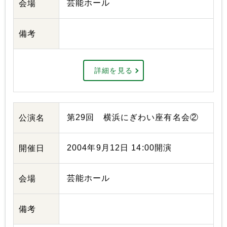
芸能ホール
会場
備考
詳細を見る
第29回 横浜にぎわい座有名会②
公演名
2004年9月12日 14:00開演
開催日
芸能ホール
会場
備考