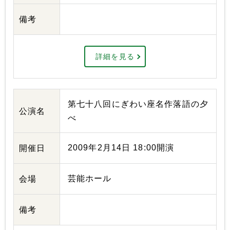
備考
詳細を見る
第七十八回にぎわい座名作落語の夕
公演名
べ
2009年2月14日 18:00開演
開催日
芸能ホール
会場
備考