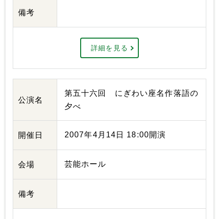
備考
詳細を見る
第五十六回 にぎわい座名作落語の
公演名
夕べ
2007年4月14日 18:00開演
開催日
芸能ホール
会場
備考