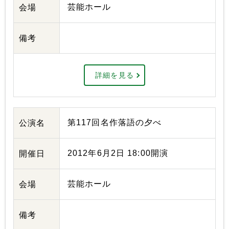
芸能ホール
会場
備考
詳細を見る
第117回名作落語の夕べ
公演名
2012年6月2日 18:00開演
開催日
芸能ホール
会場
備考