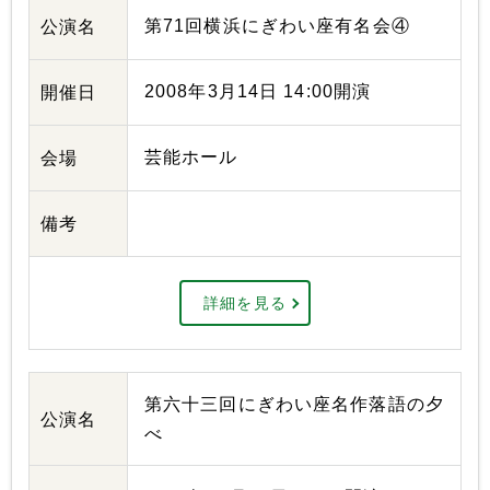
第71回横浜にぎわい座有名会④
公演名
2008年3月14日 14:00開演
開催日
芸能ホール
会場
備考
詳細を見る
第六十三回にぎわい座名作落語の夕
公演名
べ