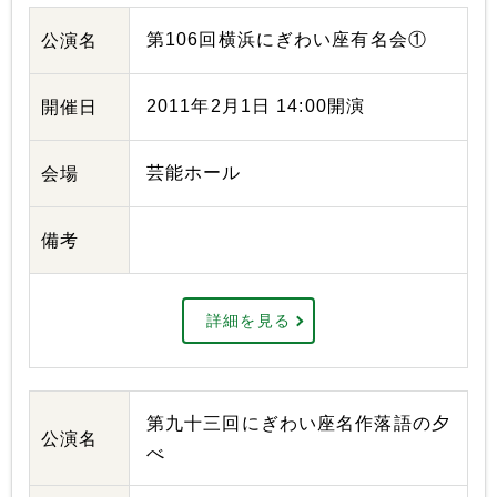
第106回横浜にぎわい座有名会①
公演名
2011年2月1日 14:00開演
開催日
芸能ホール
会場
備考
詳細を見る
第九十三回にぎわい座名作落語の夕
公演名
べ