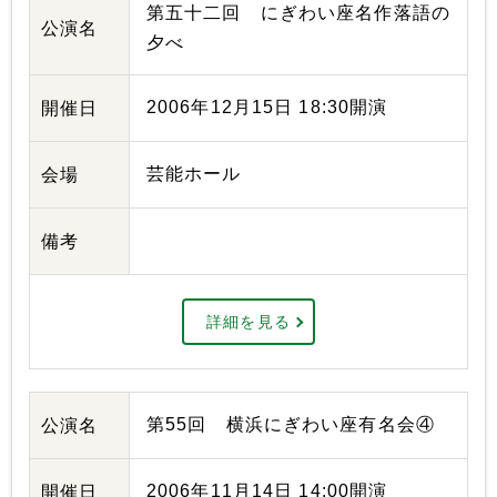
第五十二回 にぎわい座名作落語の
公演名
夕べ
2006年12月15日 18:30開演
開催日
芸能ホール
会場
備考
詳細を見る
第55回 横浜にぎわい座有名会④
公演名
2006年11月14日 14:00開演
開催日