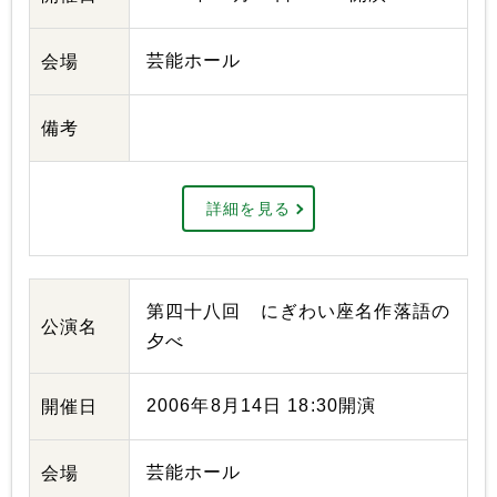
芸能ホール
会場
備考
詳細を見る
第四十八回 にぎわい座名作落語の
公演名
夕べ
2006年8月14日 18:30開演
開催日
芸能ホール
会場