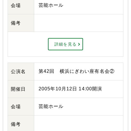
芸能ホール
会場
備考
詳細を見る
第42回 横浜にぎわい座有名会②
公演名
2005年10月12日 14:00開演
開催日
芸能ホール
会場
備考