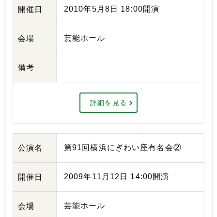
2010年5月8日 18:00開演
開催日
芸能ホール
会場
備考
詳細を見る
第91回横浜にぎわい座有名会②
公演名
2009年11月12日 14:00開演
開催日
芸能ホール
会場