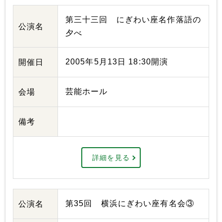
第三十三回 にぎわい座名作落語の
公演名
夕べ
2005年5月13日 18:30開演
開催日
芸能ホール
会場
備考
詳細を見る
第35回 横浜にぎわい座有名会③
公演名