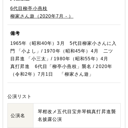
6代目柳亭小燕枝
柳家さん遊（2020年7月 - ）
備考
1965年（昭和40年）3月 5代目柳家小さんに入
門 「小よし」/ 1970年（昭和45年）4月 二ツ
目昇進 「小三太」/ 1980年（昭和55年）4月
真打昇進 6代目「柳亭小燕枝」襲名 / 2020年
（令和2年）7月1日 「柳家さん遊」
公演リスト
琴柑改メ五代目宝井琴鶴真打昇進襲
公演名
名披露公演