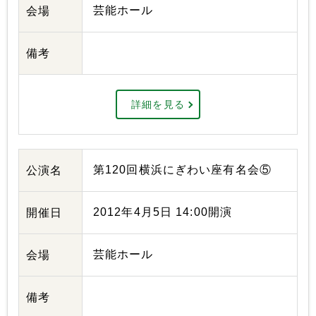
芸能ホール
会場
備考
詳細を見る
第120回横浜にぎわい座有名会⑤
公演名
2012年4月5日 14:00開演
開催日
芸能ホール
会場
備考