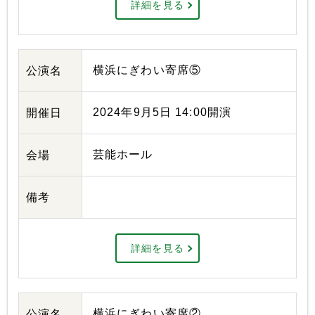
詳細を見る
横浜にぎわい寄席⑤
公演名
2024年9月5日 14:00開演
開催日
芸能ホール
会場
備考
詳細を見る
横浜にぎわい寄席②
公演名