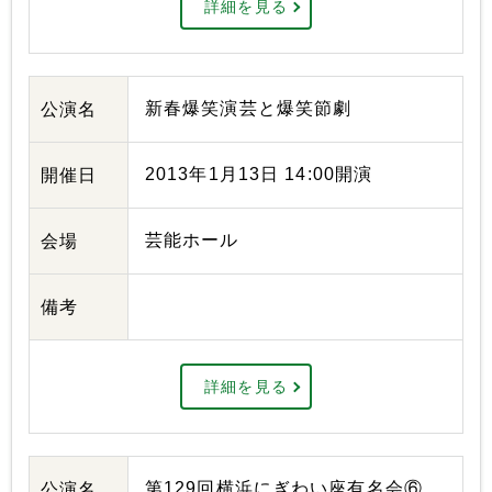
詳細を見る
新春爆笑演芸と爆笑節劇
公演名
2013年1月13日 14:00開演
開催日
芸能ホール
会場
備考
詳細を見る
第129回横浜にぎわい座有名会⑥
公演名