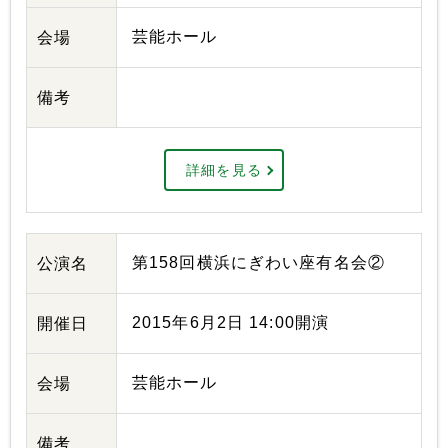
芸能ホール
会場
備考
詳細を見る
第158回横浜にぎわい座有名会②
公演名
2015年6月2日 14:00開演
開催日
芸能ホール
会場
備考