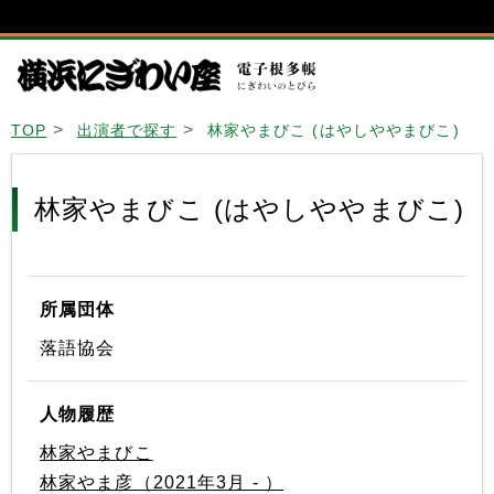
TOP
出演者で探す
林家やまびこ (はやしややまびこ)
林家やまびこ (はやしややまびこ)
所属団体
落語協会
人物履歴
林家やまびこ
林家やま彦（2021年3月 - ）