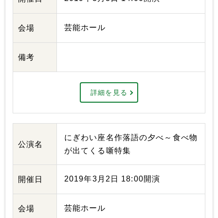
芸能ホール
会場
備考
詳細を見る
にぎわい座名作落語の夕べ～食べ物
公演名
が出てくる噺特集
2019年3月2日 18:00開演
開催日
芸能ホール
会場