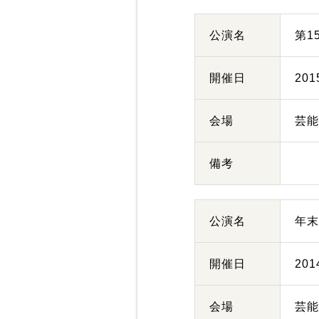
公演名
第1
開催日
20
会場
芸
備考
公演名
年末
開催日
20
会場
芸