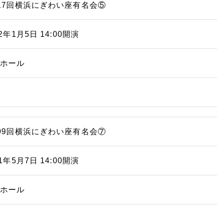
17回横浜にぎわい座有名会⑤
12年1月5日 14:00開演
能ホール
09回横浜にぎわい座有名会⑦
11年5月7日 14:00開演
能ホール