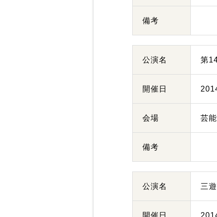
備考
公演名
第1
開催日
20
会場
芸
備考
公演名
三
開催日
20