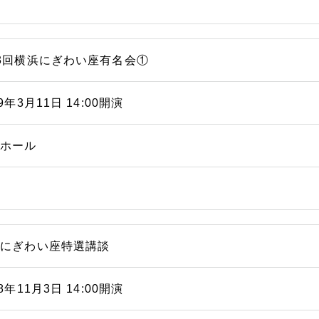
3回横浜にぎわい座有名会①
09年3月11日 14:00開演
能ホール
浜にぎわい座特選講談
08年11月3日 14:00開演