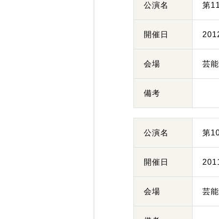
公演名
第1
開催日
20
会場
芸
備考
公演名
第1
開催日
20
会場
芸