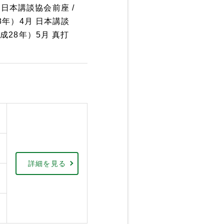
、日本講談協会前座 /
18年）4月 日本講談
平成28年）5月 真打
詳細を見る