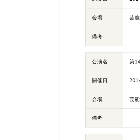
会場
芸
備考
公演名
第1
開催日
20
会場
芸
備考