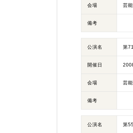
会場
芸
備考
公演名
第7
開催日
20
会場
芸
備考
公演名
第5