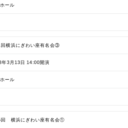
能ホール
1回横浜にぎわい座有名会③
08年3月13日 14:00開演
能ホール
5回 横浜にぎわい座有名会①