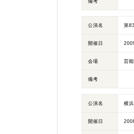
備考
公演名
第8
開催日
20
会場
芸
備考
公演名
横
開催日
20