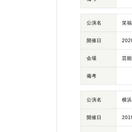
公演名
笑
開催日
20
会場
芸
備考
公演名
横
開催日
20