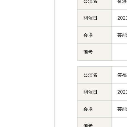
公演名
横
開催日
20
会場
芸
備考
公演名
笑
開催日
20
会場
芸
備考