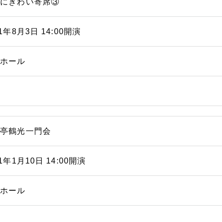
浜にぎわい寄席③
21年8月3日 14:00開演
能ホール
福亭鶴光一門会
21年1月10日 14:00開演
能ホール