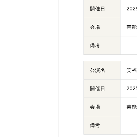
開催日
20
会場
芸
備考
公演名
笑
開催日
20
会場
芸
備考