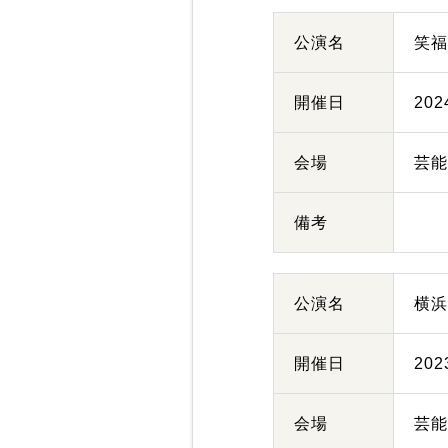
公演名
笑
開催日
20
会場
芸
備考
公演名
横
開催日
20
会場
芸