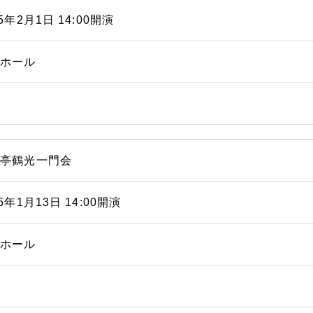
25年2月1日 14:00開演
能ホール
福亭鶴光一門会
25年1月13日 14:00開演
能ホール