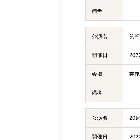
備考
公演名
笑
開催日
20
会場
芸
備考
公演名
20
開催日
20