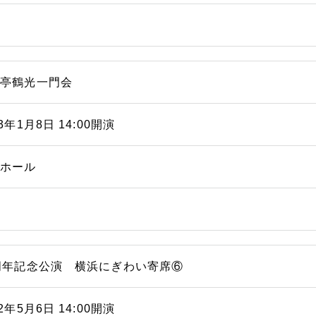
福亭鶴光一門会
23年1月8日 14:00開演
能ホール
周年記念公演 横浜にぎわい寄席⑥
22年5月6日 14:00開演