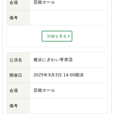
芸能ホール
会場
備考
詳細を見る
横浜にぎわい寄席③
公演名
2025年9月3日 14:00開演
開催日
芸能ホール
会場
備考