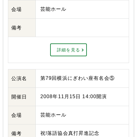
芸能ホール
会場
備考
詳細を見る
第79回横浜にぎわい座有名会⑤
公演名
2008年11月15日 14:00開演
開催日
芸能ホール
会場
祝!落語協会真打昇進記念
備考