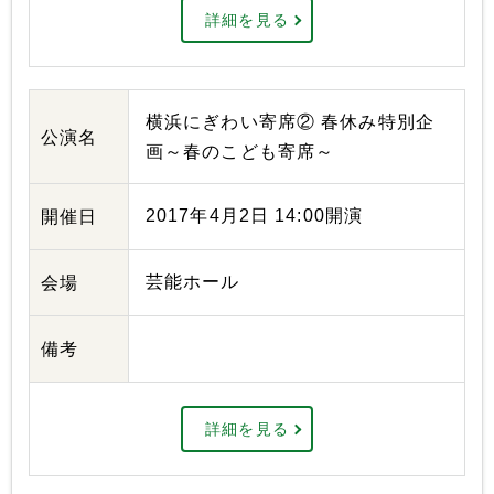
詳細を見る
横浜にぎわい寄席② 春休み特別企
公演名
画～春のこども寄席～
2017年4月2日 14:00開演
開催日
芸能ホール
会場
備考
詳細を見る