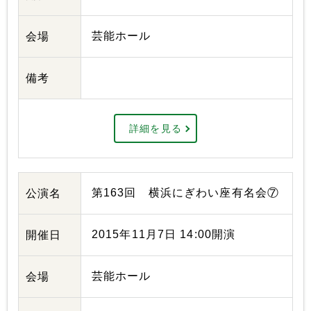
芸能ホール
会場
備考
詳細を見る
第163回 横浜にぎわい座有名会⑦
公演名
2015年11月7日 14:00開演
開催日
芸能ホール
会場