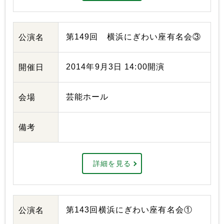
第149回 横浜にぎわい座有名会③
公演名
2014年9月3日 14:00開演
開催日
芸能ホール
会場
備考
詳細を見る
第143回横浜にぎわい座有名会①
公演名