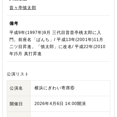
昔々亭慎太郎
備考
平成9年(1997年)9月 三代目昔昔亭桃太郎に入
門。前座名「ぱんち」/ 平成13年(2001年)11月
二ツ目昇進。「慎太郎」に改名/ 平成22年(2010
年)5月 真打昇進
公演リスト
横浜にぎわい寄席⑥
公演名
2026年4月6日 14:00開演
開催日