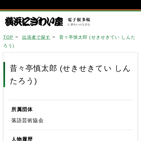
TOP
出演者で探す
昔々亭慎太郎 (せきせきてい しんた
ろう)
昔々亭慎太郎 (せきせきてい しん
たろう)
所属団体
落語芸術協会
人物履歴