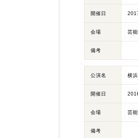
開催日
20
会場
芸
備考
公演名
横
開催日
20
会場
芸
備考