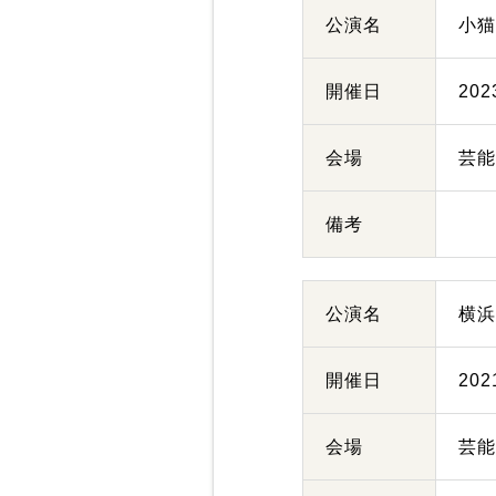
公演名
小
開催日
20
会場
芸
備考
公演名
横
開催日
20
会場
芸