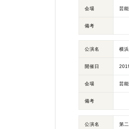
会場
芸
備考
公演名
横
開催日
20
会場
芸
備考
公演名
第二