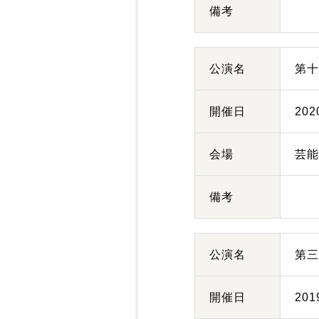
備考
公演名
第
開催日
20
会場
芸
備考
公演名
第
開催日
20