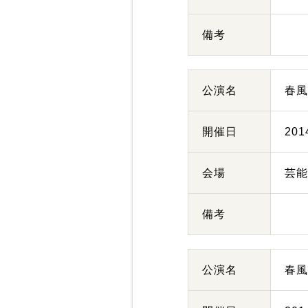
備考
公演名
春
開催日
20
会場
芸
備考
公演名
春