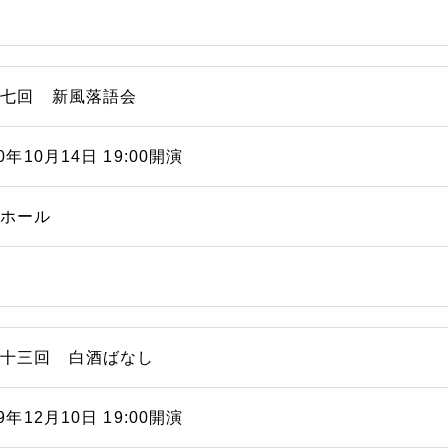
十七回 新風落語会
20年10月14日 19:00開演
能ホール
三十三回 白酒ばなし
19年12月10日 19:00開演