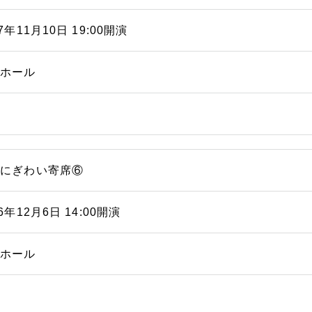
17年11月10日 19:00開演
能ホール
浜にぎわい寄席⑥
16年12月6日 14:00開演
能ホール