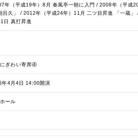
007年（平成19年）8月 春風亭一朝に入門 / 2008年（平成2
朝呂久」 / 2012年（平成24年）11月 二ツ目昇進 「一蔵」 /
21日 真打昇進
浜にぎわい寄席④
26年4月4日 14:00開演
能ホール