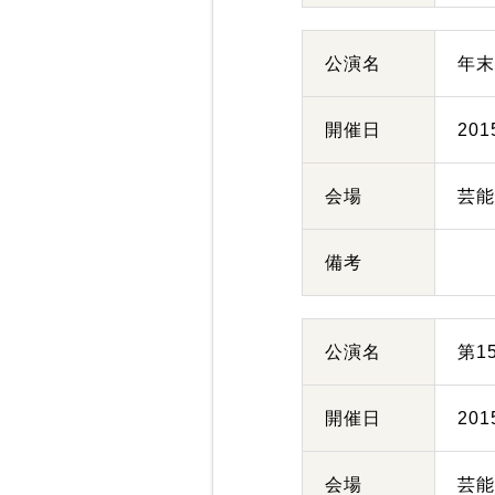
公演名
年
開催日
20
会場
芸
備考
公演名
第1
開催日
20
会場
芸