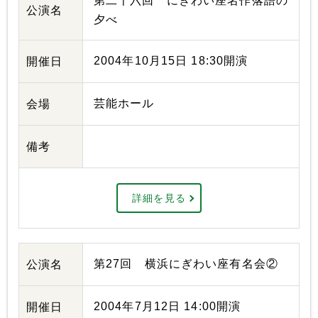
第二十六回 にぎわい座名作落語の
公演名
夕べ
2004年10月15日 18:30開演
開催日
芸能ホール
会場
備考
詳細を見る
第27回 横浜にぎわい座有名会②
公演名
2004年7月12日 14:00開演
開催日