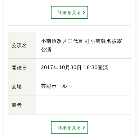
詳細を見る
小南治改メ三代目 桂小南襲名披露
公演名
公演
2017年10月30日 18:30開演
開催日
芸能ホール
会場
備考
詳細を見る