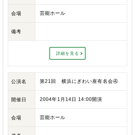
芸能ホール
会場
備考
詳細を見る
第21回 横浜にぎわい座有名会④
公演名
2004年1月14日 14:00開演
開催日
芸能ホール
会場