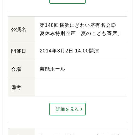
第148回横浜にぎわい座有名会②
公演名
夏休み特別企画「夏のこども寄席」
2014年8月2日 14:00開演
開催日
芸能ホール
会場
備考
詳細を見る