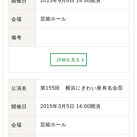
2015年9月6日 14:00開演
開催日
芸能ホール
会場
備考
詳細を見る
第155回 横浜にぎわい座有名会⑤
公演名
2015年3月5日 14:00開演
開催日
芸能ホール
会場