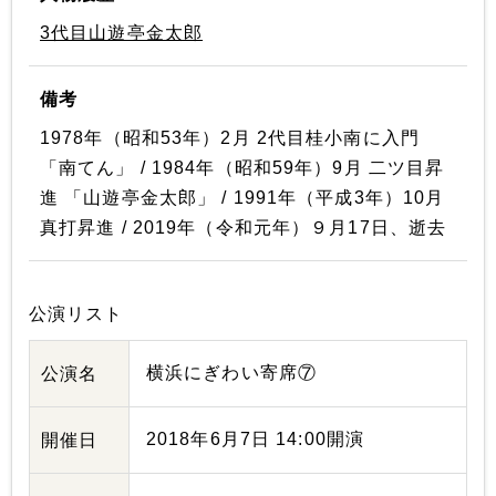
3代目山遊亭金太郎
備考
1978年（昭和53年）2月 2代目桂小南に入門
「南てん」 / 1984年（昭和59年）9月 二ツ目昇
進 「山遊亭金太郎」 / 1991年（平成3年）10月
真打昇進 / 2019年（令和元年）９月17日、逝去
公演リスト
横浜にぎわい寄席⑦
公演名
2018年6月7日 14:00開演
開催日