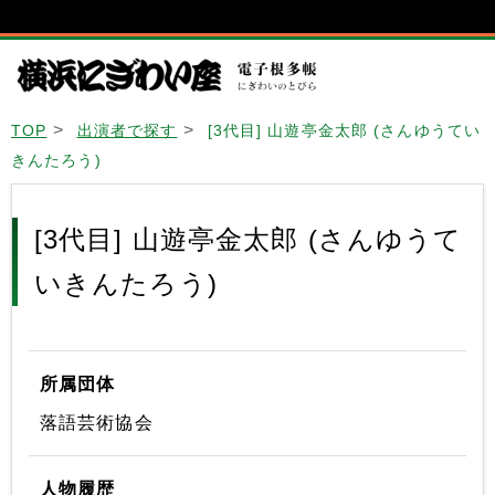
TOP
出演者で探す
[3代目] 山遊亭金太郎 (さんゆうてい
きんたろう)
[3代目] 山遊亭金太郎 (さんゆうて
いきんたろう)
所属団体
落語芸術協会
人物履歴