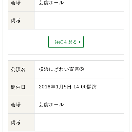
芸能ホール
会場
備考
詳細を見る
横浜にぎわい寄席⑤
公演名
2018年1月5日 14:00開演
開催日
芸能ホール
会場
備考