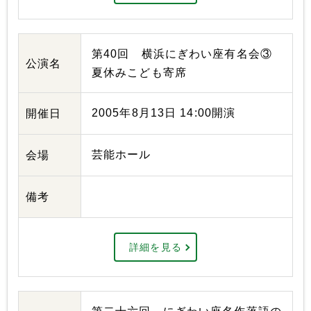
第40回 横浜にぎわい座有名会③
公演名
夏休みこども寄席
2005年8月13日 14:00開演
開催日
芸能ホール
会場
備考
詳細を見る