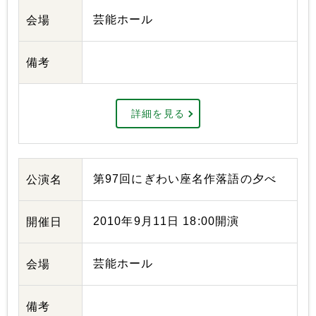
芸能ホール
会場
備考
詳細を見る
第97回にぎわい座名作落語の夕べ
公演名
2010年9月11日 18:00開演
開催日
芸能ホール
会場
備考