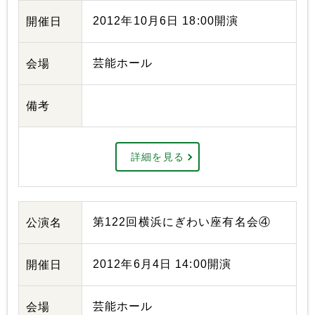
2012年10月6日 18:00開演
開催日
芸能ホール
会場
備考
詳細を見る
第122回横浜にぎわい座有名会④
公演名
2012年6月4日 14:00開演
開催日
芸能ホール
会場