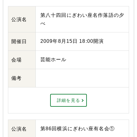
第八十四回にぎわい座名作落語の夕
公演名
べ
2009年8月15日 18:00開演
開催日
芸能ホール
会場
備考
詳細を見る
第86回横浜にぎわい座有名会①
公演名