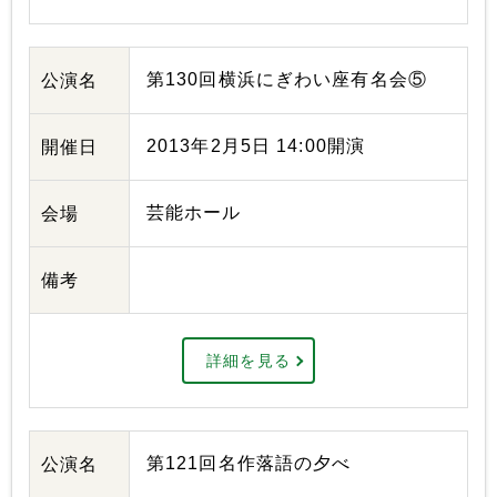
第130回横浜にぎわい座有名会⑤
公演名
2013年2月5日 14:00開演
開催日
芸能ホール
会場
備考
詳細を見る
第121回名作落語の夕べ
公演名