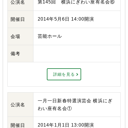
第145回 横浜にぎわい座有名会⑥
公演名
2014年5月6日 14:00開演
開催日
芸能ホール
会場
備考
詳細を見る
一月一日新春特選演芸会 横浜にぎ
公演名
わい座有名会①
2014年1月1日 13:00開演
開催日