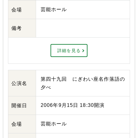
芸能ホール
会場
備考
詳細を見る
第四十九回 にぎわい座名作落語の
公演名
夕べ
2006年9月15日 18:30開演
開催日
芸能ホール
会場