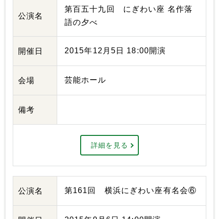
第百五十九回 にぎわい座 名作落
公演名
語の夕べ
2015年12月5日 18:00開演
開催日
芸能ホール
会場
備考
詳細を見る
第161回 横浜にぎわい座有名会⑥
公演名