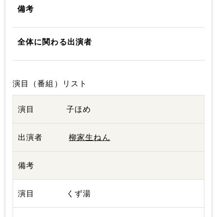
備考
全体に関わる出演者
演目（番組）リスト
子ほめ
柳家生ねん
くず湯