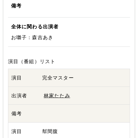
備考
全体に関わる出演者
お囃子：森吉あき
演目（番組）リスト
完全マスター
林家たたみ
幇間腹