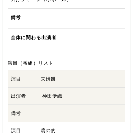
備考
全体に関わる出演者
演目（番組）リスト
夫婦餅
神田伊織
扇の的