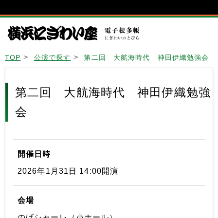
TOP
公演で探す
第二回 大航海時代 神田伊織勉強会
第二回 大航海時代 神田伊織勉強
会
開催日時
2026年1月31日 14:00開演
会場
のげシャーレ（小ホール）