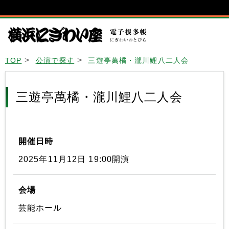
TOP
公演で探す
三遊亭萬橘・瀧川鯉八二人会
三遊亭萬橘・瀧川鯉八二人会
開催日時
2025年11月12日 19:00開演
会場
芸能ホール