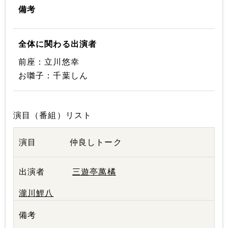
備考
全体に関わる出演者
前座：立川悠幸
お囃子：千葉しん
演目（番組）リスト
仲良しトーク
三遊亭萬橘
瀧川鯉八