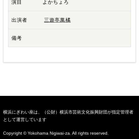
よかちょろ
三遊亭萬橘
横浜にぎわい座は、（公財）横浜市芸術文化振興財団が指定管理者
として運営しています
Copyright © Yokohama Nigiwai-za. All rights reserved.