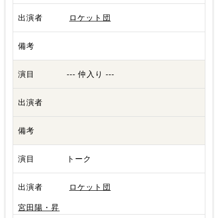
ロケット団
--- 仲入り ---
トーク
ロケット団
宮田陽・昇