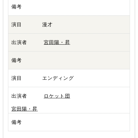
漫才
宮田陽・昇
エンディング
ロケット団
宮田陽・昇