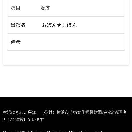
漫才
おぼん★こぼん
横浜にぎわい座は、（公財）横浜市芸術文化振興財団が指定管理者
として運営しています