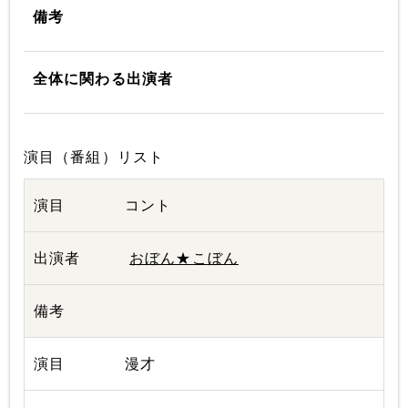
備考
全体に関わる出演者
演目（番組）リスト
コント
おぼん★こぼん
漫才