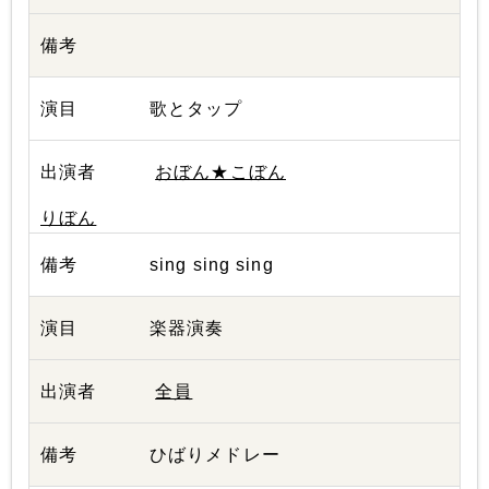
歌とタップ
おぼん★こぼん
りぼん
sing sing sing
楽器演奏
全員
ひばりメドレー