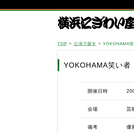
TOP
公演で探す
YOKOHAMA
YOKOHAMA笑い者
開催日時
20
会場
芸
備考
優