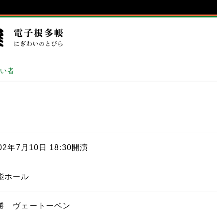
笑い者
02年7月10日 18:30開演
能ホール
勝 ヴェートーベン