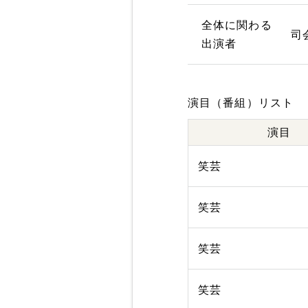
全体に関わる
司
出演者
演目（番組）リスト
演目
笑芸
笑芸
笑芸
笑芸