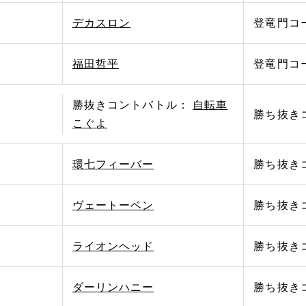
デカスロン
登竜門コ
福田哲平
登竜門コ
勝抜きコントバトル：
自転車
勝ち抜き
こぐよ
環七フィーバー
勝ち抜き
ヴェートーベン
勝ち抜き
ライオンヘッド
勝ち抜き
ダーリンハニー
勝ち抜き