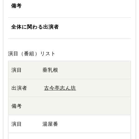
備考
全体に関わる出演者
演目（番組）リスト
垂乳根
古今亭志ん坊
湯屋番